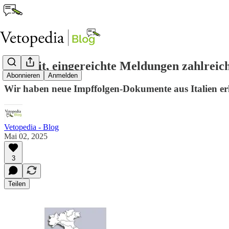
Hilf mit, eingereichte Meldungen zahlreich
Abonnieren
Anmelden
Wir haben neue Impffolgen-Dokumente aus Italien e
Vetopedia - Blog
Mai 02, 2025
3
Teilen