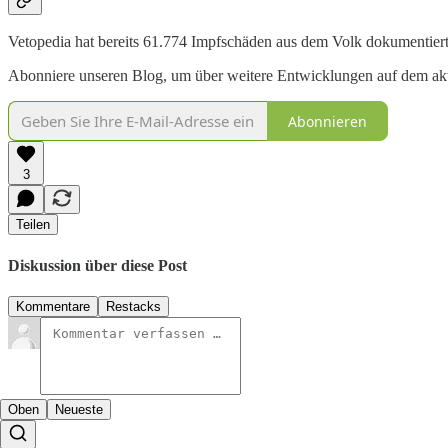
Vetopedia hat bereits 61.774 Impfschäden aus dem Volk dokumentier
Abonniere unseren Blog, um über weitere Entwicklungen auf dem akt
Abonnieren
3
Teilen
Diskussion über diese Post
Kommentare
Restacks
Oben
Neueste