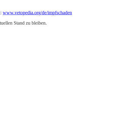
t:
www.vetopedia.org/de/impfschaden
uellen Stand zu bleiben.